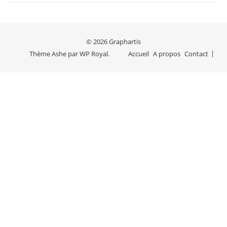
© 2026 Graphartis
Thème Ashe par
WP Royal
.
Accueil
A propos
Contact