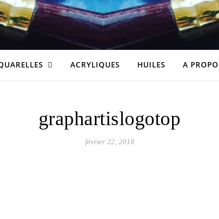
QUARELLES
ACRYLIQUES
HUILES
A PROPO
graphartislogotop
février 22, 2018