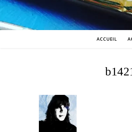
ACCUEIL
A
b142