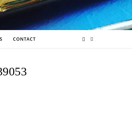
S
CONTACT
39053